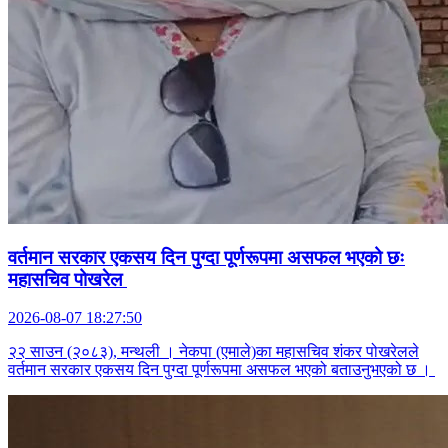
वर्तमान सरकार एकसय दिन पुग्दा पूर्णरूपमा असफल भएको छः
महासचिव पोखरेल
2026-08-07 18:27:50
२२ साउन (२०८३), मन्थली । नेकपा (एमाले)का महासचिव शंकर पोखरेलले
वर्तमान सरकार एकसय दिन पुग्दा पूर्णरूपमा असफल भएको बताउनुभएको छ ।