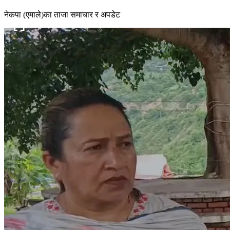
नेकपा (एमाले)का ताजा समाचार र अपडेट