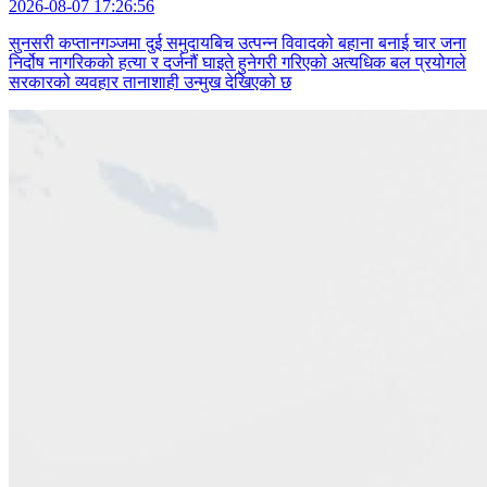
2026-08-07 17:26:56
सुनसरी कप्तानगञ्जमा दुई समुदायबिच उत्पन्न विवादको बहाना बनाई चार जना
निर्दोष नागरिकको हत्या र दर्जनौं घाइते हुनेगरी गरिएको अत्यधिक बल प्रयोगले
सरकारको व्यवहार तानाशाही उन्मुख देखिएको छ