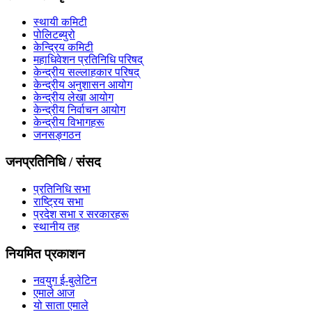
स्थायी कमिटी
पोलिटब्युरो
केन्द्रिय कमिटी
महाधिवेशन प्रतिनिधि परिषद्
केन्द्रीय सल्लाहकार परिषद्
केन्द्रीय अनुशासन आयोग
केन्द्रीय लेखा आयोग
केन्द्रीय निर्वाचन आयोग
केन्द्रीय विभागहरू
जनसङ्गठन
जनप्रतिनिधि / संसद
प्रतिनिधि सभा
राष्ट्रिय सभा
प्रदेश सभा र सरकारहरू
स्थानीय तह
नियमित प्रकाशन
नवयुग ई-बुलेटिन
एमाले आज
यो साता एमाले