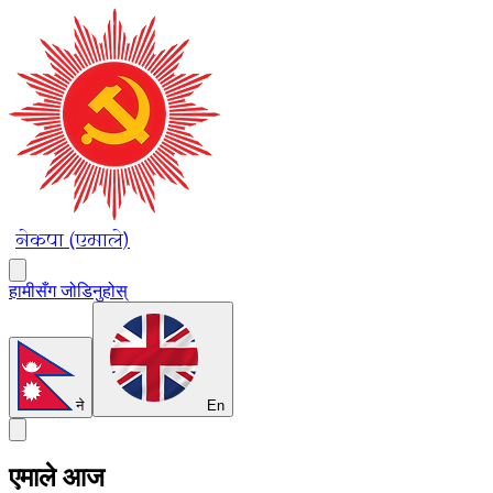
नेकपा (एमाले)
हामीसँग जोडिनुहोस्
ने
En
एमाले आज