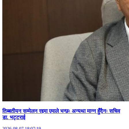
तिब्बतीयन सम्मेलन रद्दमा एमाले भन्छः अन्यथा मान्न हुँदैनः सचिव
डा. भट्टराई
2026-08-07 18:07:19