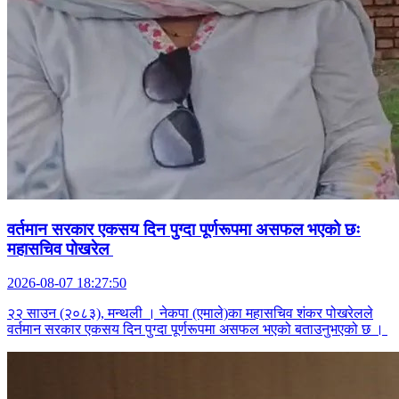
वर्तमान सरकार एकसय दिन पुग्दा पूर्णरूपमा असफल भएको छः
महासचिव पोखरेल
2026-08-07 18:27:50
२२ साउन (२०८३), मन्थली । नेकपा (एमाले)का महासचिव शंकर पोखरेलले
वर्तमान सरकार एकसय दिन पुग्दा पूर्णरूपमा असफल भएको बताउनुभएको छ ।