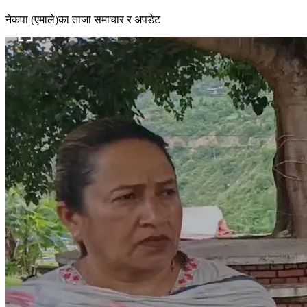
नेकपा (एमाले)का ताजा समाचार र अपडेट