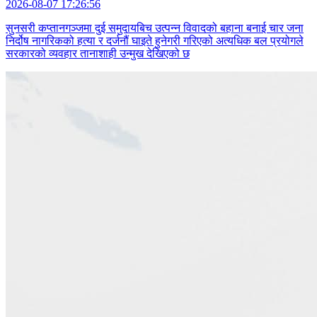
2026-08-07 17:26:56
सुनसरी कप्तानगञ्जमा दुई समुदायबिच उत्पन्न विवादको बहाना बनाई चार जना
निर्दोष नागरिकको हत्या र दर्जनौं घाइते हुनेगरी गरिएको अत्यधिक बल प्रयोगले
सरकारको व्यवहार तानाशाही उन्मुख देखिएको छ