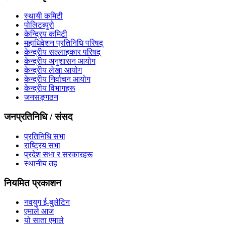
स्थायी कमिटी
पोलिटब्युरो
केन्द्रिय कमिटी
महाधिवेशन प्रतिनिधि परिषद्
केन्द्रीय सल्लाहकार परिषद्
केन्द्रीय अनुशासन आयोग
केन्द्रीय लेखा आयोग
केन्द्रीय निर्वाचन आयोग
केन्द्रीय विभागहरू
जनसङ्गठन
जनप्रतिनिधि / संसद
प्रतिनिधि सभा
राष्ट्रिय सभा
प्रदेश सभा र सरकारहरू
स्थानीय तह
नियमित प्रकाशन
नवयुग ई-बुलेटिन
एमाले आज
यो साता एमाले