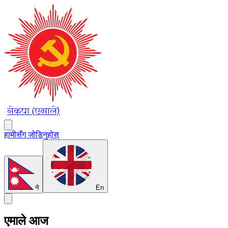
नेकपा (एमाले)
हामीसँग जोडिनुहोस्
ने
En
एमाले आज