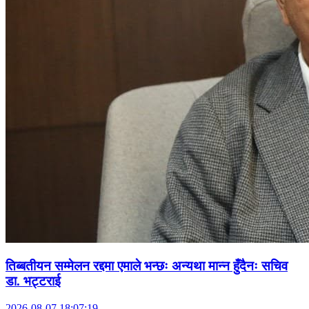
तिब्बतीयन सम्मेलन रद्दमा एमाले भन्छः अन्यथा मान्न हुँदैनः सचिव
डा. भट्टराई
2026-08-07 18:07:19