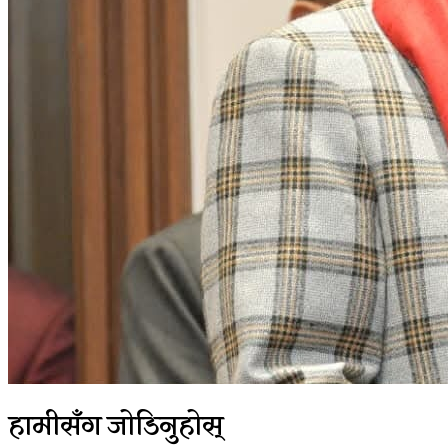
हामीसँग जोडिनुहोस्