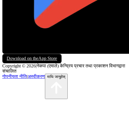
Download on the
App Store
Copyright © 2026
|
नेकपा (एमाले) केन्द्रिय प्रचार तथा प्रकाशन विभागद्वारा
संचालित
गोपनीयता नीति
|
अस्वीकरण
माथि जानुहोस्