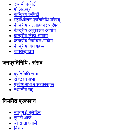
स्थायी कमिटी
पोलिटब्युरो
केन्द्रिय कमिटी
महाधिवेशन प्रतिनिधि परिषद्
केन्द्रीय सल्लाहकार परिषद्
केन्द्रीय अनुशासन आयोग
केन्द्रीय लेखा आयोग
केन्द्रीय निर्वाचन आयोग
केन्द्रीय विभागहरू
जनसङ्गठन
जनप्रतिनिधि / संसद
प्रतिनिधि सभा
राष्ट्रिय सभा
प्रदेश सभा र सरकारहरू
स्थानीय तह
नियमित प्रकाशन
नवयुग ई-बुलेटिन
एमाले आज
यो साता एमाले
बिचार