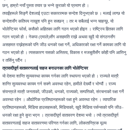
छन्, हाम्रो नयाँ पुस्ता तयार छ भन्ने कुराको यो प्रमाण हो ।
तपाईंहरूले सिङ्गै देशलाई एउटा सकारात्मक सन्देश दिनुभएको छ । मलाई लाग्छ यो
सन्देशसँग कतिपय नाखुश पनि हुन सक्छन् । तर म सबैलाई भन्न चाहन्छु, यो
भोलेन्टियर फोर्स, कसैको अहितका लागि गठन भएको होइन । राष्ट्रिय हितका लागि
गठन भएको हो । नेकपा (एमाले)सँग असहमति राख्ने अथवा खुदै यो संगठनसँग
असहमत राख्नेहरूको पनि जीउ धनको रक्षा गर्ने, अधिकारको रक्षा गर्ने कामका लागि यो
गठन भएको हो । त्यसकारण यसको अस्तित्व, विकास र मजबुतीसँग कोही पनि आत्तिनु
र तर्सिनु पर्दैन ।
त्रासदीपूर्ण वातावरणलाई सहज बनाउनका लागि भोलेन्टियर
यो देशमा शान्ति सुव्यवस्था कायम गर्नका लागि स्थापना भएको हो । राज्यले मात्रै
शान्ति सुव्यवस्था कायम गर्न सक्ने अवस्था रहेन, हामीले देख्यौं र भोग्यौं । राज्य
संयन्त्रले मात्रै जनताको, जीउको, धनको, राज्यको, सम्पत्तिको, संरचनाको रक्षा गर्ने
अवस्था रहेन । औद्योगिक प्रतिष्ठानहरूको रक्षा हुने अवस्था रहेन । व्यापारिक
प्रतिष्ठानहरूको, मिडिया हाउसहरूको, मिडियाको, खुदै मिडिया पर्सन्सको पनि जीउ–
धनको रक्षा हुने कुरा भएन । त्रासदीपूर्ण वातावरण देशमा भयो । त्यो त्रासदीपूर्ण
वातावरणलाई सहज वातावरणमा परिणत गर्नका लागि, लोकतान्त्रिक मूल्य