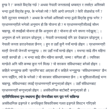
हुन्छ रे !’ कसले विद्रोह गर्छ ? अथवा नेपाली जनतालाई धम्काएर र तर्साएर अस्तिको
भन्दा ठूलो विद्रोह हुन्छ, के भनेको त्यो ? फेरि आगो लगाउने ? फेरि तोडफोड गर्ने ?
फेरि लुटमार मच्याउने ? अथवा के भनेको अस्तिको भन्दा ठूलो विद्रोह हुन्छ भनेर ?
प्रधानमन्त्रीले भनेको अनुमान हो कि योजना हो ? म प्रधानमन्त्रीजीलाई सोध्न
चाहन्छु, यो तपाईंको योजना हो कि अनुमान हो ? योजना हो भने सपना नदेख्नुस्् ।
अनुमान हो भने डराउन छोड्नुस् । नेपाली जनतालाई पनि डर देखाउन छोड्नुस् ।
नेपाली जनता डराउनेवाला छैनन् । हुन त उहाँ कुनै नयाँ मान्छे होइन । प्रधानमन्त्री
मात्रै जेनजी जेनजी भन्नुहुन्छ । तर उहाँ नयाँ मान्छे होइन । मभन्दा साढे तीन महिना
मात्रै कान्छी हो । म भन्दा साढे तीन महिना कान्छी, जम्मा ! संगैका हौं । त्यत्तिका
मान्छेले अनि यति कच्चा कुरा गर्न मिल्छ ? यो सरकार संविधानबाट बनेको होइन ।
कहिले भन्नुहुन्छ हामी ‘क्रान्ति’बाट आएका हौं र कहिले भन्नुहुन्छ ‘संविधानसम्मत’ छैन
भन्न पाइँदैन, त्यो के भनेको ? यो सरकार संविधानसम्मत छैन । म सुशिलाजीलाई भन्न
चाहन्छु, संविधानबाट तपाईं प्रधानमन्त्री बन्नुभएको होइन । उहाँ संविधानबाट
प्रधानमन्त्री बन्नुभएको होइन । असंवैधानिक बाटोबाटै बन्नुभएको हो ।
प्रतिनिधिसभा पुनःस्थापना हुँदा जेनजीका माग पूरा गर्न सकिन्छ
असंवैधानिक ढङ्गले र अनधिकृत सिफारिसमा गलत ढङ्गले विघटन गरिएको