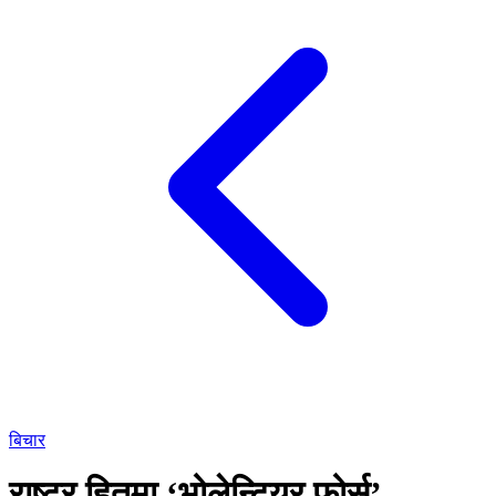
बिचार
राष्ट्र हितमा ‘भोलेन्टियर फोर्स’