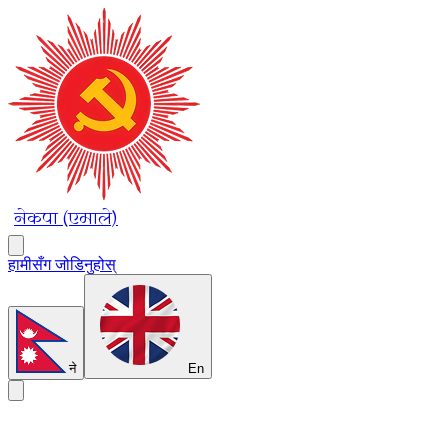
नेकपा (एमाले)
हामीसँग जोडिनुहोस्
ने
En