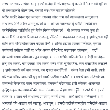
संस्थागत सदस्य रहेका छन् । त्यो मर्यादा यी संस्थाहरूलाई यसले दिनेछ र त्यो भूमिका
यी संस्थाहरूले खेल्ने छन्, यसको संस्थागत सदस्य रहेकाले ।
अस्ति भर्खरै नेकपा एस बनाउन, त्यसमा बसेर काम गर्न अलमलबस जानुभएका
साथीहरू फेरि फर्केर आउनुभएको छ । तीमध्ये नेताहरूलाई हामीले महाधिवेशन
प्रतिनिधिमा प्रतिनिधि हुने विशेष निर्णय गरेका छौं । यो अत्यन्त जायज कुरा हो ।
यसमा विभिन्न भ्रम फिजाउन सक्छन्, सेन्टिमेन्ट भड्काउन सक्छन् । हामी पुराना यहीं
बसेर काम गरिराखेका जान पाएका छैनौं । अस्ति आएका एसका मान्छेहरू, एसका
कार्यकर्ता उनीहरू चाहिँ गए भनेर अनेक सेन्टिमेन्ट भड्काउन खोज्छन् । पार्टी
देशव्यापी रूपमा सबैभन्दा सुदृढ मजबुद बनाउन यत्तिकै सजिलो छैन । केही मान्छेहरू
छन् बाम एकता, बाम एकता, बाम एकता भनेर घाँटी सुकिञ्जेल, स्वर बसिञ्जेल कराउने
। हामी त्यसरी सधैं बाम एकता, बाम एकता कराउँदैनौं । परेका बेला हामी नाडी, छाती,
मस्तिष्क जाँचेर वामपन्थी हुन् भने मात्रै पार्टीमा ल्याउँछौं । वामपन्थीबाट सडिसकेका,
वामपन्थी विचारबाट पतन भइसकेका, वामपन्थी उद्देश्यबाट झरी सकेका, आचरणले
कुहिएकाहरूलाई वामपन्थीको नाममा नेकपा (एमाले)मा स्थान हुँदैन र ठाउँ छैन । त्यो
स्पष्ट छ । काम गर्ने साथीहरू एमालेमा, नगर्ने अन्त । कहाँ कहाँ म भनिरहन्नँ । म
अरुलाई पनि आह्वान गर्न चाहन्छु, आउनुस् । हाम्रो पार्टीको केन्द्रीय कमिटीले आह्वान्