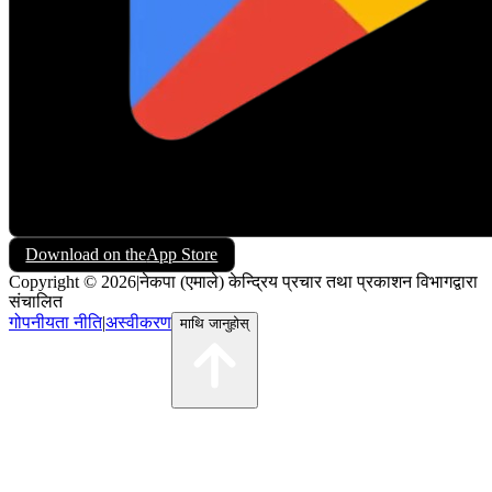
Download on the
App Store
Copyright © 2026
|
नेकपा (एमाले) केन्द्रिय प्रचार तथा प्रकाशन विभागद्वारा
संचालित
गोपनीयता नीति
|
अस्वीकरण
माथि जानुहोस्