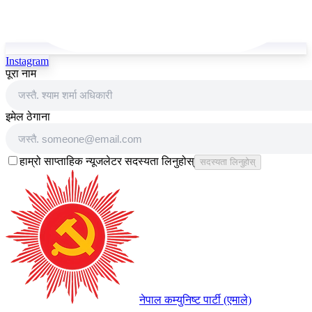
Instagram
पूरा नाम
इमेल ठेगाना
हाम्रो साप्ताहिक न्यूजलेटर सदस्यता लिनुहोस्
सदस्यता लिनुहोस्
नेपाल कम्युनिष्ट पार्टी (एमाले)