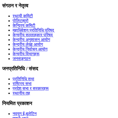
संगठन र नेतृत्व
स्थायी कमिटी
पोलिटब्युरो
केन्द्रिय कमिटी
महाधिवेशन प्रतिनिधि परिषद्
केन्द्रीय सल्लाहकार परिषद्
केन्द्रीय अनुशासन आयोग
केन्द्रीय लेखा आयोग
केन्द्रीय निर्वाचन आयोग
केन्द्रीय विभागहरू
जनसङ्गठन
जनप्रतिनिधि / संसद
प्रतिनिधि सभा
राष्ट्रिय सभा
प्रदेश सभा र सरकारहरू
स्थानीय तह
नियमित प्रकाशन
नवयुग ई-बुलेटिन