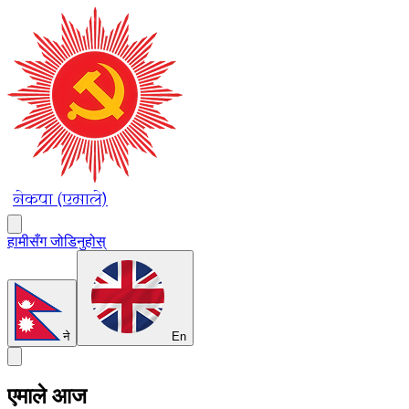
नेकपा (एमाले)
हामीसँग जोडिनुहोस्
ने
En
एमाले आज