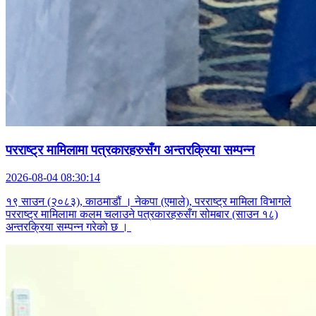
परराष्ट्र मामिलामा पत्रकारहरुसँग अन्तरक्रिया सम्पन्न
2026-08-04 08:30:14
१९ साउन (२०८३), काठमाडौं । नेकपा (एमाले), परराष्ट्र मामिला विभागले
परराष्ट्र मामिलामा कलम चलाउने पत्रकारहरुसँग सोमबार (साउन १८)
अन्तरक्रिया सम्पन्न गरेको छ ।