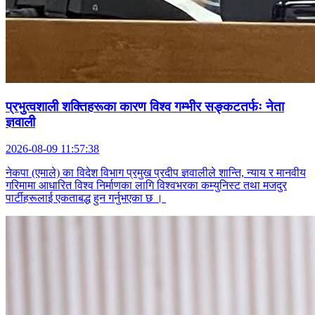
प्रभुत्वशाली शक्तिहरूका कारण विश्व गम्भीर सङ्कटतर्फः नेता
ज्ञवाली
2026-08-09 11:57:38
नेकपा (एमाले) का विदेश विभाग प्रमुख प्रदीप ज्ञवालीले शान्ति, न्याय र मानवीय
गरिमामा आधारित विश्व निर्माणका लागि विश्वभरका कम्युनिस्ट तथा मजदुर
पार्टीहरूलाई एकताबद्ध हुन गर्नुभएका छ ।