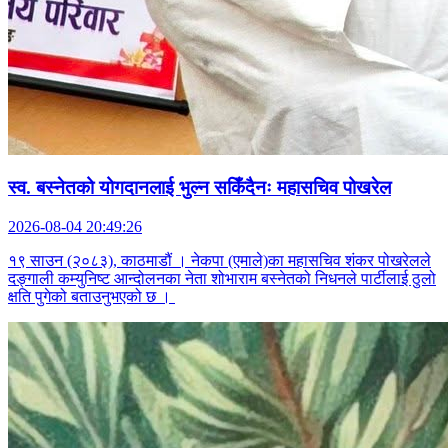
स्व. बस्नेतको योगदानलाई भुल्न सकिँदैनः महासचिव पोखरेल
2026-08-04 20:49:26
१९ साउन (२०८३), काठमाडौं । नेकपा (एमाले)का महासचिव शंकर पोखरेलले
दङ्गाली कम्युनिष्ट आन्दोलनका नेता शोभाराम बस्नेतको निधनले पार्टीलाई ठुलो
क्षति पुगेको बताउनुभएको छ ।