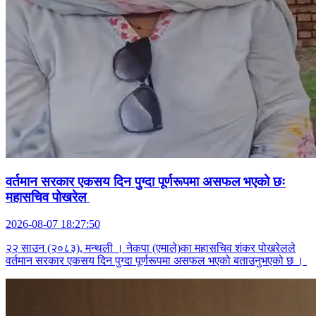
वर्तमान सरकार एकसय दिन पुग्दा पूर्णरूपमा असफल भएको छः
महासचिव पोखरेल
2026-08-07 18:27:50
२२ साउन (२०८३), मन्थली । नेकपा (एमाले)का महासचिव शंकर पोखरेलले
वर्तमान सरकार एकसय दिन पुग्दा पूर्णरूपमा असफल भएको बताउनुभएको छ ।