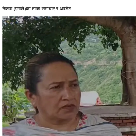
नेकपा (एमाले)का ताजा समाचार र अपडेट