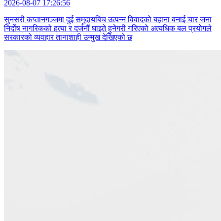
2026-08-07 17:26:56
सुनसरी कप्तानगञ्जमा दुई समुदायबिच उत्पन्न विवादको बहाना बनाई चार जना
निर्दोष नागरिकको हत्या र दर्जनौं घाइते हुनेगरी गरिएको अत्यधिक बल प्रयोगले
सरकारको व्यवहार तानाशाही उन्मुख देखिएको छ