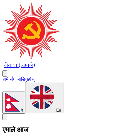
नेकपा (एमाले)
हामीसँग जोडिनुहोस्
ने
En
एमाले आज