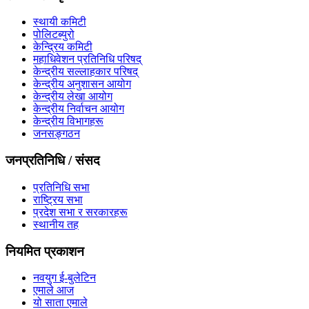
स्थायी कमिटी
पोलिटब्युरो
केन्द्रिय कमिटी
महाधिवेशन प्रतिनिधि परिषद्
केन्द्रीय सल्लाहकार परिषद्
केन्द्रीय अनुशासन आयोग
केन्द्रीय लेखा आयोग
केन्द्रीय निर्वाचन आयोग
केन्द्रीय विभागहरू
जनसङ्गठन
जनप्रतिनिधि / संसद
प्रतिनिधि सभा
राष्ट्रिय सभा
प्रदेश सभा र सरकारहरू
स्थानीय तह
नियमित प्रकाशन
नवयुग ई-बुलेटिन
एमाले आज
यो साता एमाले