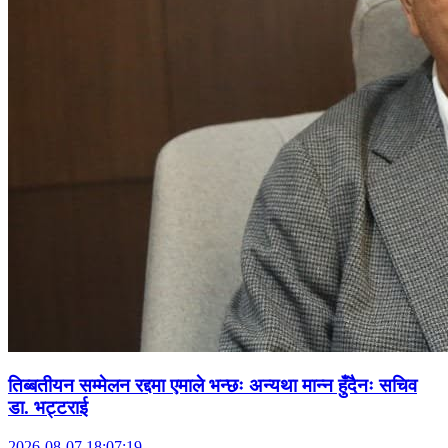
तिब्बतीयन सम्मेलन रद्दमा एमाले भन्छः अन्यथा मान्न हुँदैनः सचिव
डा. भट्टराई
2026-08-07 18:07:19