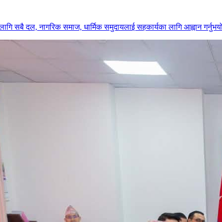
वका लागि सबै दल, नागरिक समाज, धार्मिक समुदायलाई सहकार्यका लागि आह्वान गर्नुभय