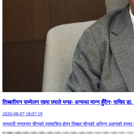
तिब्बतीयन सम्मेलन रद्दमा एमाले भन्छः अन्यथा मान्न हुँदैनः सचिव डा
2026-08-07 18:07:19
जनवादी गणतन्त्र चीनको स्वशासित क्षेत्र तिब्बत चीनको अभिन्न अङ्गको रुपमा 