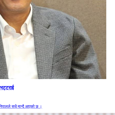
. भट्टराई
नेपालले सधै मान्दै आएको छ ।