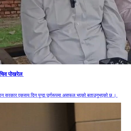
सचिव पोखरेल
तमान सरकार एकसय दिन पुग्दा पूर्णरूपमा असफल भएको बताउनुभएको छ ।