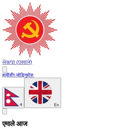
नेकपा (एमाले)
हामीसँग जोडिनुहोस्
ने
En
एमाले आज