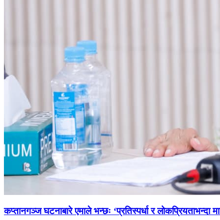
कप्तानगञ्ज घटनाबारे एमाले भन्छः ‘प्रतिस्पर्धा र लोकप्रियताभन्दा मा