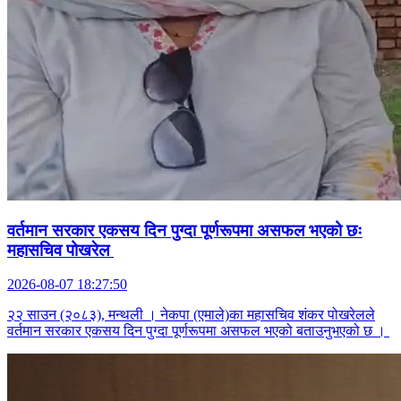
वर्तमान सरकार एकसय दिन पुग्दा पूर्णरूपमा असफल भएको छः
महासचिव पोखरेल
2026-08-07 18:27:50
२२ साउन (२०८३), मन्थली । नेकपा (एमाले)का महासचिव शंकर पोखरेलले
वर्तमान सरकार एकसय दिन पुग्दा पूर्णरूपमा असफल भएको बताउनुभएको छ ।