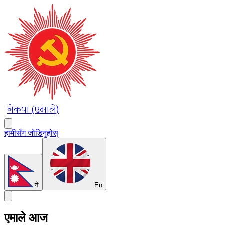
नेकपा (एमाले)
हामीसँग जोडिनुहोस्
ने
En
एमाले आज