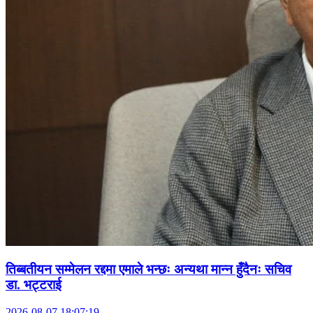
तिब्बतीयन सम्मेलन रद्दमा एमाले भन्छः अन्यथा मान्न हुँदैनः सचिव
डा. भट्टराई
2026-08-07 18:07:19