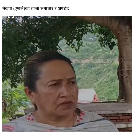
नेकपा (एमाले)का ताजा समाचार र अपडेट