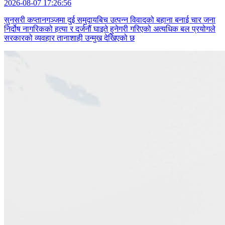
2026-08-07 17:26:56
सुनसरी कप्तानगञ्जमा दुई समुदायबिच उत्पन्न विवादको बहाना बनाई चार जना
निर्दोष नागरिकको हत्या र दर्जनौं घाइते हुनेगरी गरिएको अत्यधिक बल प्रयोगले
सरकारको व्यवहार तानाशाही उन्मुख देखिएको छ