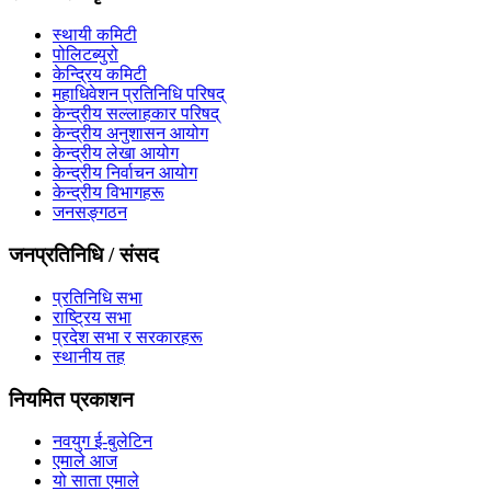
स्थायी कमिटी
पोलिटब्युरो
केन्द्रिय कमिटी
महाधिवेशन प्रतिनिधि परिषद्
केन्द्रीय सल्लाहकार परिषद्
केन्द्रीय अनुशासन आयोग
केन्द्रीय लेखा आयोग
केन्द्रीय निर्वाचन आयोग
केन्द्रीय विभागहरू
जनसङ्गठन
जनप्रतिनिधि / संसद
प्रतिनिधि सभा
राष्ट्रिय सभा
प्रदेश सभा र सरकारहरू
स्थानीय तह
नियमित प्रकाशन
नवयुग ई-बुलेटिन
एमाले आज
यो साता एमाले