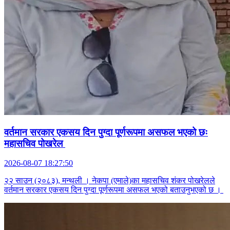
वर्तमान सरकार एकसय दिन पुग्दा पूर्णरूपमा असफल भएको छः
महासचिव पोखरेल
2026-08-07 18:27:50
२२ साउन (२०८३), मन्थली । नेकपा (एमाले)का महासचिव शंकर पोखरेलले
वर्तमान सरकार एकसय दिन पुग्दा पूर्णरूपमा असफल भएको बताउनुभएको छ ।