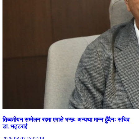
तिब्बतीयन सम्मेलन रद्दमा एमाले भन्छः अन्यथा मान्न हुँदैनः सचिव
डा. भट्टराई
2026-08-07 18:07:19