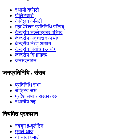
स्थायी कमिटी
पोलिटब्युरो
केन्द्रिय कमिटी
महाधिवेशन प्रतिनिधि परिषद्
केन्द्रीय सल्लाहकार परिषद्
केन्द्रीय अनुशासन आयोग
केन्द्रीय लेखा आयोग
केन्द्रीय निर्वाचन आयोग
केन्द्रीय विभागहरू
जनसङ्गठन
जनप्रतिनिधि / संसद
प्रतिनिधि सभा
राष्ट्रिय सभा
प्रदेश सभा र सरकारहरू
स्थानीय तह
नियमित प्रकाशन
नवयुग ई-बुलेटिन
एमाले आज
यो साता एमाले