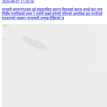
2026-08-07 17:26:56
सुनसरी कप्तानगञ्जमा दुई समुदायबिच उत्पन्न विवादको बहाना बनाई चार जना
निर्दोष नागरिकको हत्या र दर्जनौं घाइते हुनेगरी गरिएको अत्यधिक बल प्रयोगले
सरकारको व्यवहार तानाशाही उन्मुख देखिएको छ