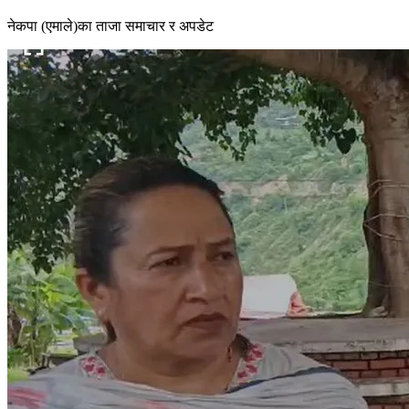
नेकपा (एमाले)का ताजा समाचार र अपडेट