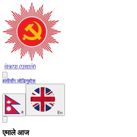
नेकपा (एमाले)
हामीसँग जोडिनुहोस्
ने
En
एमाले आज