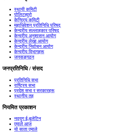
स्थायी कमिटी
पोलिटब्युरो
केन्द्रिय कमिटी
महाधिवेशन प्रतिनिधि परिषद्
केन्द्रीय सल्लाहकार परिषद्
केन्द्रीय अनुशासन आयोग
केन्द्रीय लेखा आयोग
केन्द्रीय निर्वाचन आयोग
केन्द्रीय विभागहरू
जनसङ्गठन
जनप्रतिनिधि / संसद
प्रतिनिधि सभा
राष्ट्रिय सभा
प्रदेश सभा र सरकारहरू
स्थानीय तह
नियमित प्रकाशन
नवयुग ई-बुलेटिन
एमाले आज
यो साता एमाले