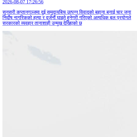
2026-08-07 17:26:56
सुनसरी कप्तानगञ्जमा दुई समुदायबिच उत्पन्न विवादको बहाना बनाई चार जना
निर्दोष नागरिकको हत्या र दर्जनौं घाइते हुनेगरी गरिएको अत्यधिक बल प्रयोगले
सरकारको व्यवहार तानाशाही उन्मुख देखिएको छ