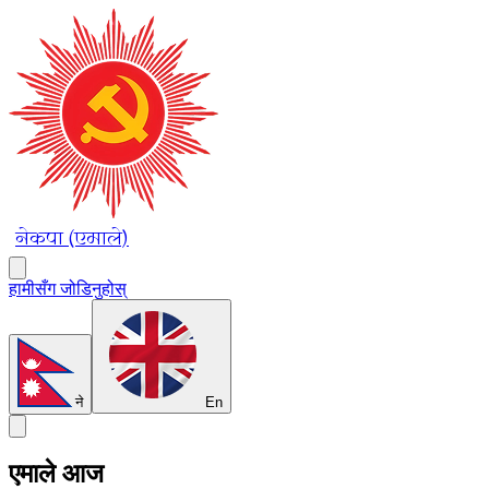
नेकपा (एमाले)
हामीसँग जोडिनुहोस्
ने
En
एमाले आज