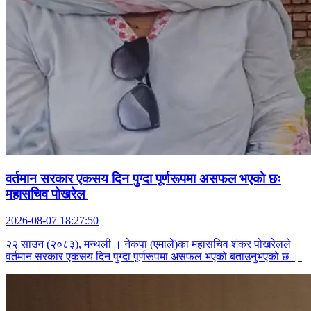
वर्तमान सरकार एकसय दिन पुग्दा पूर्णरूपमा असफल भएको छः
महासचिव पोखरेल
2026-08-07 18:27:50
२२ साउन (२०८३), मन्थली । नेकपा (एमाले)का महासचिव शंकर पोखरेलले
वर्तमान सरकार एकसय दिन पुग्दा पूर्णरूपमा असफल भएको बताउनुभएको छ ।