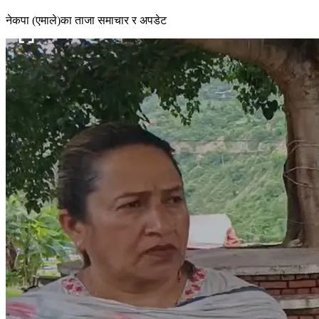
नेकपा (एमाले)का ताजा समाचार र अपडेट