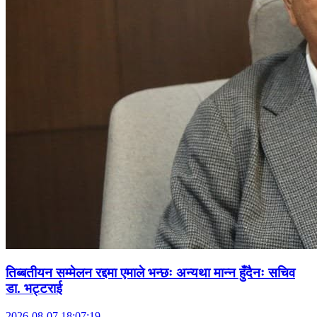
तिब्बतीयन सम्मेलन रद्दमा एमाले भन्छः अन्यथा मान्न हुँदैनः सचिव
डा. भट्टराई
2026-08-07 18:07:19