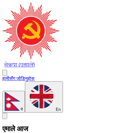
नेकपा (एमाले)
हामीसँग जोडिनुहोस्
ने
En
एमाले आज