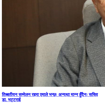
तिब्बतीयन सम्मेलन रद्दमा एमाले भन्छः अन्यथा मान्न हुँदैनः सचिव
डा. भट्टराई