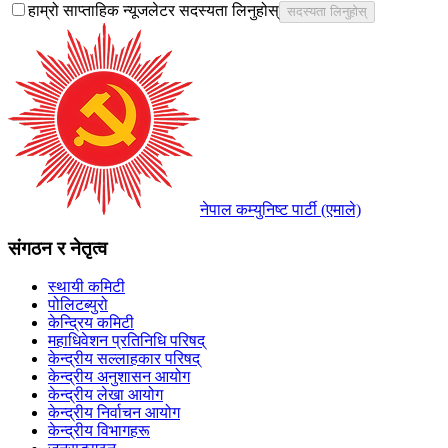
हाम्रो साप्ताहिक न्यूजलेटर सदस्यता लिनुहोस्
सदस्यता लिनुहोस्
नेपाल कम्युनिष्ट पार्टी (एमाले)
संगठन र नेतृत्व
स्थायी कमिटी
पोलिटब्युरो
केन्द्रिय कमिटी
महाधिवेशन प्रतिनिधि परिषद्
केन्द्रीय सल्लाहकार परिषद्
केन्द्रीय अनुशासन आयोग
केन्द्रीय लेखा आयोग
केन्द्रीय निर्वाचन आयोग
केन्द्रीय विभागहरू