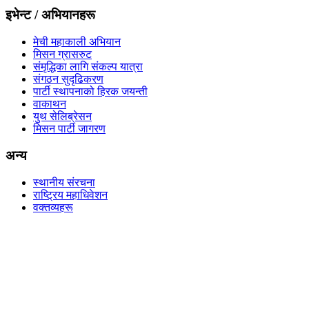
इभेन्ट / अभियानहरू
मेची महाकाली अभियान
मिसन ग्रासरुट
संमृद्धिका लागि संकल्प यात्रा
संगठन सुदृढिकरण
पार्टी स्थापनाको हिरक जयन्ती
वाकाथन
युथ सेलिब्रेसन
मिसन पार्टी जागरण
अन्य
स्थानीय संरचना
राष्ट्रिय महाधिवेशन
वक्तव्यहरू