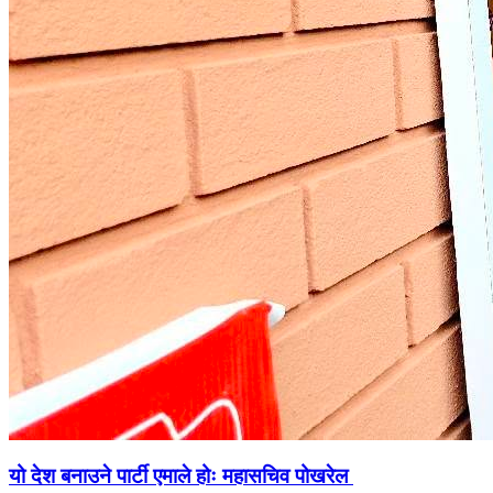
यो देश बनाउने पार्टी एमाले होः महासचिव पोखरेल