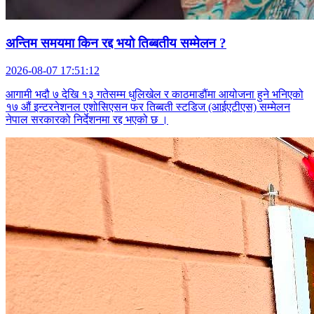
अन्तिम समयमा किन रद्द भयो तिब्बतीय सम्मेलन ?
2026-08-07 17:51:12
आगामी भदौ ७ देखि १३ गतेसम्म धुलिखेल र काठमाडौंमा आयोजना हुने भनिएको
१७ औं इन्टरनेशनल एशोसिएसन फर तिब्बती स्टडिज (आईएटीएस) सम्मेलन
नेपाल सरकारको निर्देशनमा रद्द भएको छ ।