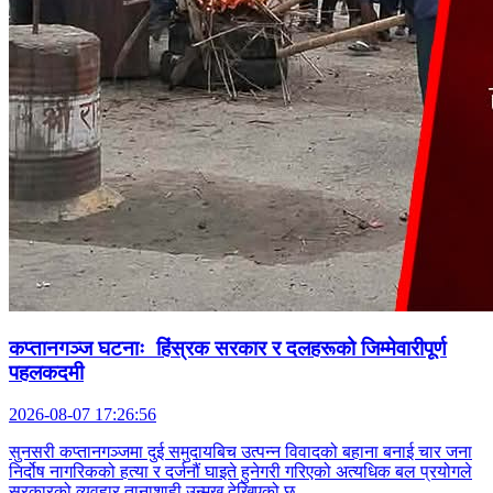
कप्तानगञ्ज घटनाः हिंस्रक सरकार र दलहरूको जिम्मेवारीपूर्ण
पहलकदमी
2026-08-07 17:26:56
सुनसरी कप्तानगञ्जमा दुई समुदायबिच उत्पन्न विवादको बहाना बनाई चार जना
निर्दोष नागरिकको हत्या र दर्जनौं घाइते हुनेगरी गरिएको अत्यधिक बल प्रयोगले
सरकारको व्यवहार तानाशाही उन्मुख देखिएको छ