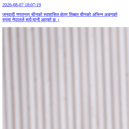
2026-08-07 18:07:19
जनवादी गणतन्त्र चीनको स्वशासित क्षेत्र तिब्बत चीनको अभिन्न अङ्गको
रुपमा नेपालले सधै मान्दै आएको छ ।