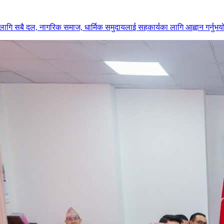
वका लागि सबै दल, नागरिक समाज, धार्मिक समुदायलाई सहकार्यका लागि आह्वान गर्नुभय