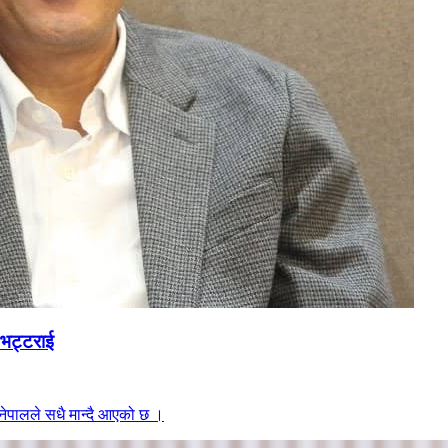
. भट्टराई
नेपालले सधै मान्दै आएको छ ।