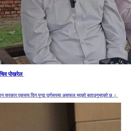
सचिव पोखरेल
तमान सरकार एकसय दिन पुग्दा पूर्णरूपमा असफल भएको बताउनुभएको छ ।