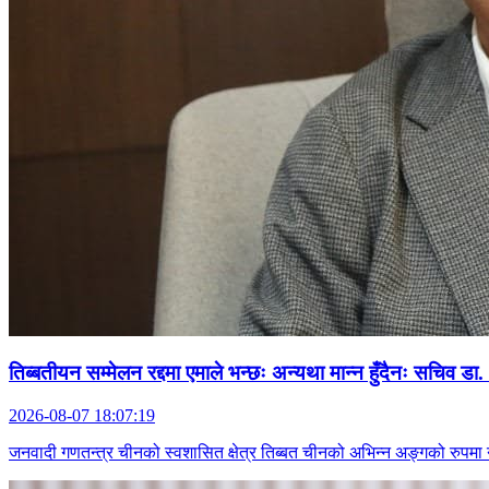
तिब्बतीयन सम्मेलन रद्दमा एमाले भन्छः अन्यथा मान्न हुँदैनः सचिव डा
2026-08-07 18:07:19
जनवादी गणतन्त्र चीनको स्वशासित क्षेत्र तिब्बत चीनको अभिन्न अङ्गको रुपमा 