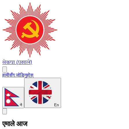
नेकपा (एमाले)
हामीसँग जोडिनुहोस्
ने
En
एमाले आज