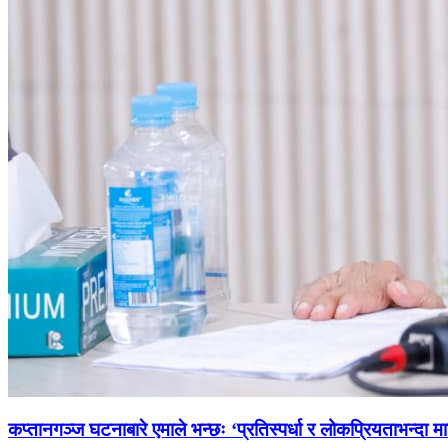
कप्तानगञ्ज घटनाबारे एमाले भन्छः ‘प्रतिस्पर्धा र लोकप्रियताभन्दा मा